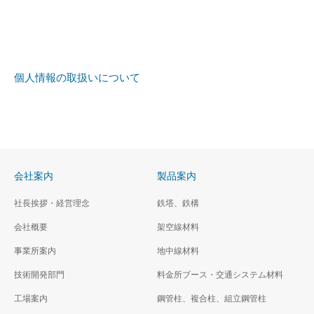
個人情報の取扱いについて
会社案内
製品案内
社長挨拶・経営理念
鉄塔、鉄構
会社概要
架空線材料
事業所案内
地中線材料
技術開発部門
料金所ブース・交通システム材料
工場案内
鋼管柱、複合柱、組立鋼管柱