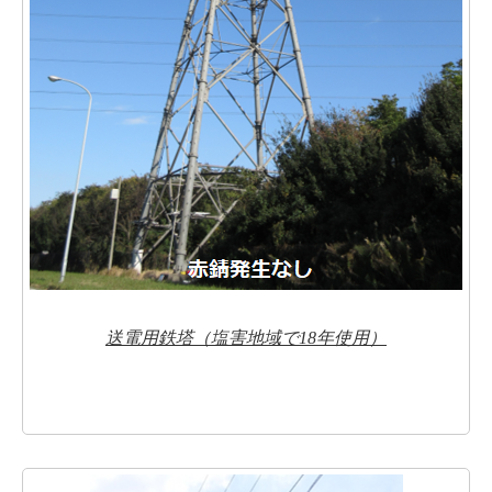
送電用鉄塔（塩害地域で18年使用）