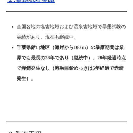
全国各地の塩害地域および温泉害地域で暴露試験の
実績があり、現在も継続中。
千葉県館山地区（海岸から100 m）の暴露期間は業
界でも最長の28年であり（継続中）、28年経過時点
で赤錆発生なし（溶融亜鉛めっきは5年経過で赤錆
発生）。