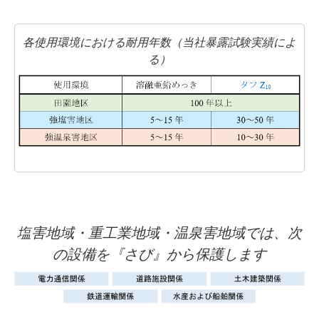
各使用環境における耐用年数（当社暴露試験実績によ
る）
塩害地域・重工業地域・温泉害地域では、次
の設備を『さび』から保護します