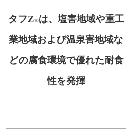
タフZ
は、塩害地域や重工
10
業地域および温泉害地域な
どの腐食環境で優れた耐食
性を発揮