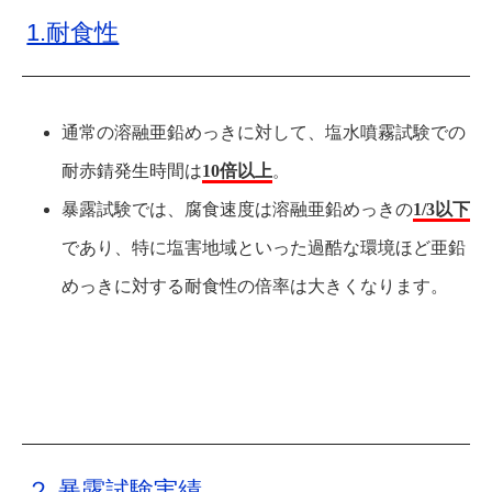
1.耐食性
通常の溶融亜鉛めっきに対して、塩水噴霧試験での
耐赤錆発生時間は
10倍以上
。
暴露試験では、腐食速度は溶融亜鉛めっきの
1/3以下
であり、特に塩害地域といった過酷な環境ほど亜鉛
めっきに対する耐食性の倍率は大きくなります。
２.暴露試験実績