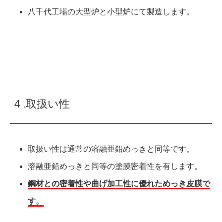
八千代工場の大型炉と小型炉にて製造します。
４.取扱い性
取扱い性は通常の溶融亜鉛めっきと同等です。
溶融亜鉛めっきと同等の塗膜密着性を有します。
鋼材との密着性や曲げ加工性に優れためっき皮膜で
す。