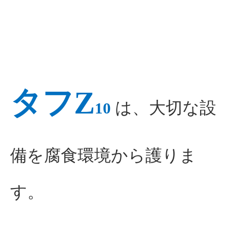
タフZ
は、大切な設
10
備を腐食環境から護りま
す。