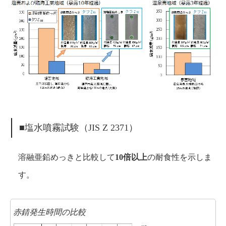
■塩水噴霧試験（JIS Z 2371）
溶融亜鉛めっきと比較して
10倍以上
の耐食性を示しま
す。
赤錆発生時間の比較