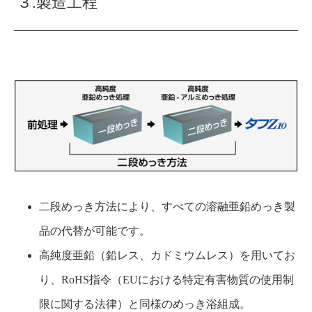
３.製造工程
二段めっき方法により、すべての溶融亜鉛めっき製
品の代替が可能です。
高純度亜鉛（鉛レス、カドミウムレス）を用いてお
り、RoHS指令（EUにおける特定有害物質の使用制
限に関する法律）と同様のめっき浴組成。