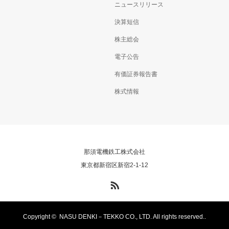
ニュースリリース
決算短信
株主総会
電子公告
有価証券報告書
株式情報
那須電機鉄工株式会社
東京都新宿区新宿2-1-12
RSS
Copyright ©
NASU DENKI－TEKKO CO., LTD. All rights reserved..