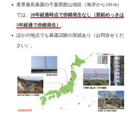
業界最長暴露の千葉県館山地区（海岸から100 m）
では、
28年経過時点で赤錆発生なし（亜鉛めっきは
5年経過で赤錆発生）
。
ほかの地点でも暴露試験の実績あり（お問合せくだ
さい）。