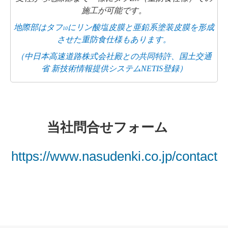
施工が可能です。
地際部はタフ
にリン酸塩皮膜と亜鉛系塗装皮膜を形成
10
させた重防食仕様もあります。
（中日本高速道路株式会社殿との共同特許、国土交通
省 新技術情報提供システムNETIS登録）
当社問合せフォーム
https://www.nasudenki.co.jp/contact