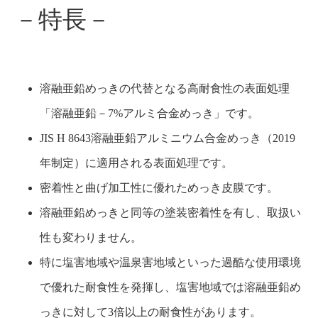
－特長－
溶融亜鉛めっきの代替となる高耐食性の表面処理
「溶融亜鉛－7%アルミ合金めっき」です。
JIS H 8643溶融亜鉛アルミニウム合金めっき（2019
年制定）に適用される表面処理です。
密着性と曲げ加工性に優れためっき皮膜です。
溶融亜鉛めっきと同等の塗装密着性を有し、取扱い
性も変わりません。
特に塩害地域や温泉害地域といった過酷な使用環境
で優れた耐食性を発揮し、塩害地域では溶融亜鉛め
っきに対して3倍以上の耐食性があります。