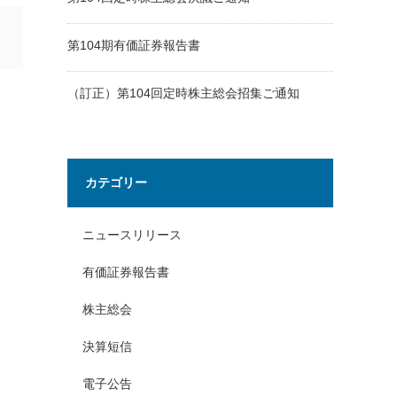
第104期有価証券報告書
（訂正）第104回定時株主総会招集ご通知
カテゴリー
ニュースリリース
有価証券報告書
株主総会
決算短信
電子公告