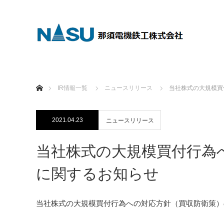
ホーム
IR情報一覧
ニュースリリース
当社株式の大規模買
2021.04.23
ニュースリリース
当社株式の大規模買付行為
に関するお知らせ
当社株式の大規模買付行為への対応方針（買収防衛策）