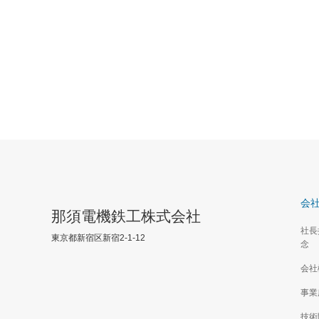
会
那須電機鉄工株式会社
社長
東京都新宿区新宿2-1-12
念
会社
事業
技術