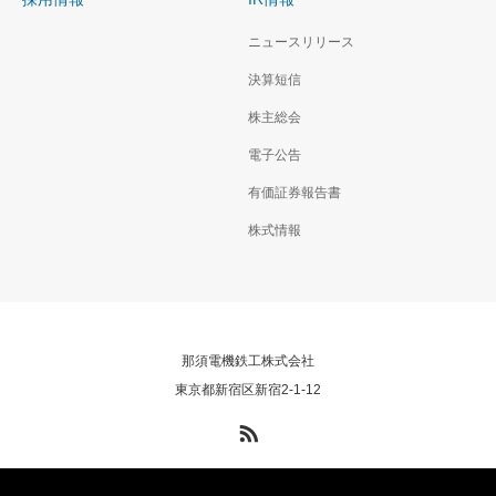
ニュースリリース
決算短信
株主総会
電子公告
有価証券報告書
株式情報
那須電機鉄工株式会社
東京都新宿区新宿2-1-12
RSS