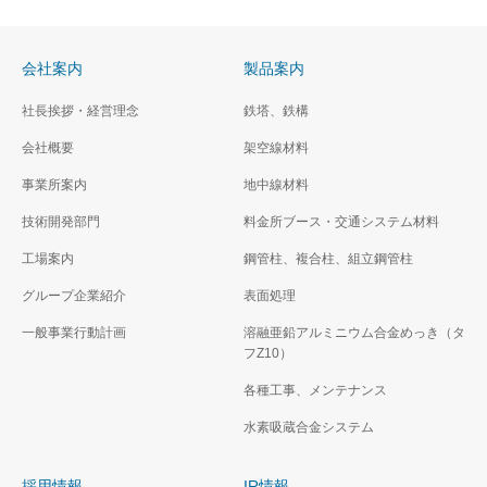
会社案内
製品案内
社長挨拶・経営理念
鉄塔、鉄構
会社概要
架空線材料
事業所案内
地中線材料
技術開発部門
料金所ブース・交通システム材料
工場案内
鋼管柱、複合柱、組立鋼管柱
グループ企業紹介
表面処理
一般事業行動計画
溶融亜鉛アルミニウム合金めっき（タ
フZ10）
各種工事、メンテナンス
水素吸蔵合金システム
採用情報
IR情報