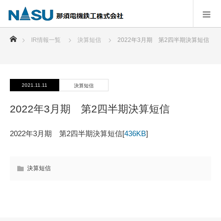
ホーム
IR情報一覧
決算短信
2022年3月期 第2四半期決算短信
2021.11.11
決算短信
2022年3月期 第2四半期決算短信
2022年3月期 第2四半期決算短信[
436KB
]
決算短信