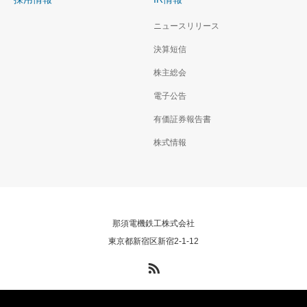
ニュースリリース
決算短信
株主総会
電子公告
有価証券報告書
株式情報
那須電機鉄工株式会社
東京都新宿区新宿2-1-12
RSS