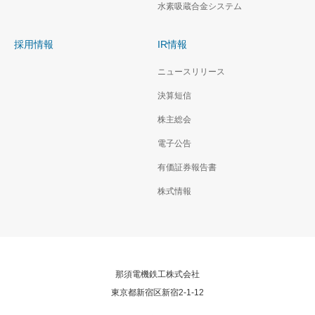
水素吸蔵合金システム
採用情報
IR情報
ニュースリリース
決算短信
株主総会
電子公告
有価証券報告書
株式情報
那須電機鉄工株式会社
東京都新宿区新宿2-1-12
RSS