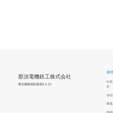
会
那須電機鉄工株式会社
社長
東京都新宿区新宿2-1-12
念
会社
事業
技術