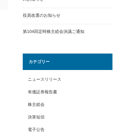
役員改選のお知らせ
第104回定時株主総会決議ご通知
カテゴリー
ニュースリリース
有価証券報告書
株主総会
決算短信
電子公告