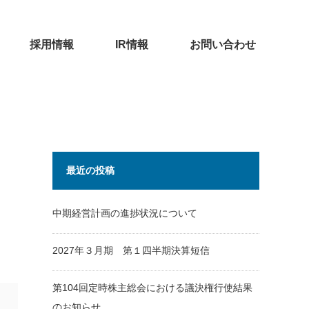
採用情報
IR情報
お問い合わせ
最近の投稿
中期経営計画の進捗状況について
2027年３月期 第１四半期決算短信
第104回定時株主総会における議決権行使結果
のお知らせ