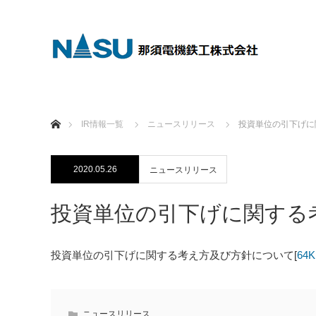
ホーム
IR情報一覧
ニュースリリース
投資単位の引下げに
2020.05.26
ニュースリリース
投資単位の引下げに関する
投資単位の引下げに関する考え方及び方針について[
64K
ニュースリリース