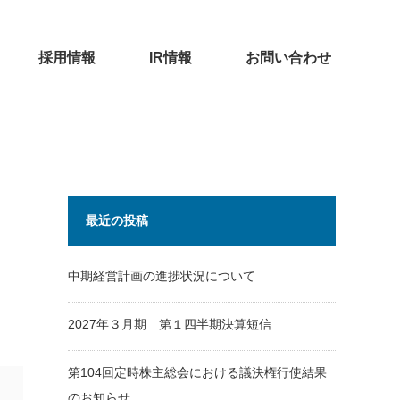
採用情報
IR情報
お問い合わせ
最近の投稿
中期経営計画の進捗状況について
2027年３月期 第１四半期決算短信
第104回定時株主総会における議決権行使結果
のお知らせ