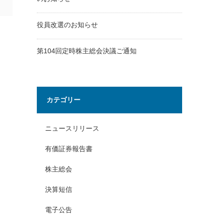
役員改選のお知らせ
第104回定時株主総会決議ご通知
カテゴリー
ニュースリリース
有価証券報告書
株主総会
決算短信
電子公告