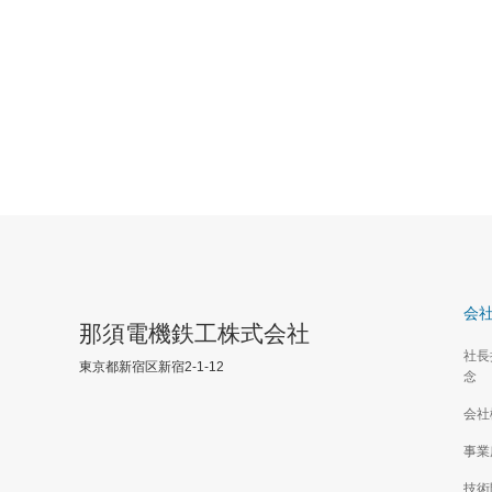
会
那須電機鉄工株式会社
社長
東京都新宿区新宿2-1-12
念
会社
事業
技術