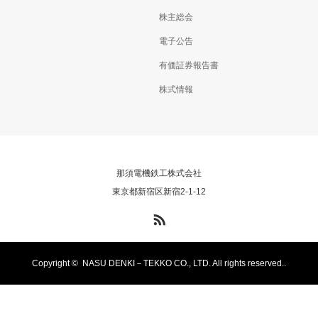
株主総会
電子公告
有価証券報告書
株式情報
那須電機鉄工株式会社
東京都新宿区新宿2-1-12
RSS
Copyright ©
NASU DENKI－TEKKO CO., LTD. All rights reserved..