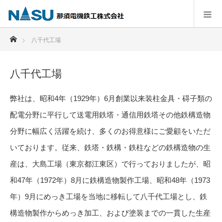
ホーム
八千代工場
八千代工場
弊社は、昭和4年（1929年）6月創業以来装柱金具・碍子類の
配電分野に平行して送電用鉄塔・通信用鉄塔その他鉄構造物
分野に幅広く活躍を続け、多くのお得意様にご愛顧をいただ
いております。従来、鉄塔・鉄構・鉄柱などの鉄構造物の生
産は、大島工場（東京都江東区）で行っておりましたが、昭
和47年（1972年）8月に鉄構造物製作工場、昭和48年（1973
年）9月にめっき工場を当地に移転して八千代工場とし、鉄
構造物製作からめっき加工、および塗装までの一貫した生産