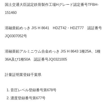
国土交通大臣認定鉄骨製作工場Hグレード認定番号TFBH-
151460
溶融亜鉛めっき JIS H 8641 HDZT42・HDZT77 認証番号
JQ0307052号
溶融亜鉛アルミニウム合金めっき JIS H 8643 1種25A、1種
36A及び1種50A 認証番号JQ0321005
計量証明業登録千葉県
音圧レベル登録番号第678号
濃度登録番号第677号