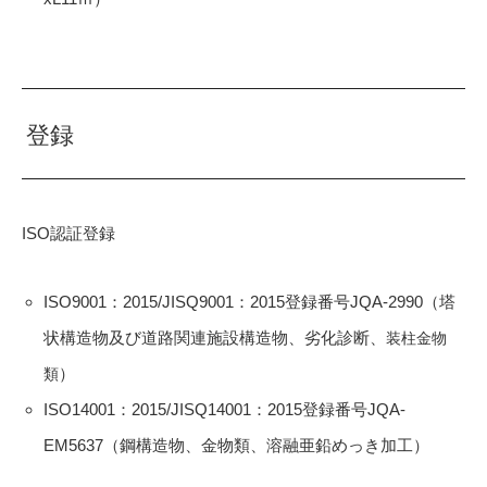
登録
ISO認証登録
ISO9001：2015/JISQ9001：2015登録番号JQA-2990（塔
状構造物及び道路関連施設構造物、劣化診断、
装柱金物
）
類
ISO14001：2015/JISQ14001：2015登録番号JQA-
EM5637（鋼構造物、金物類、溶融亜鉛めっき加工）