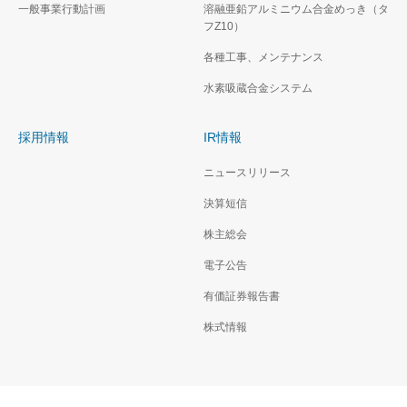
一般事業行動計画
溶融亜鉛アルミニウム合金めっき（タ
フZ10）
各種工事、メンテナンス
水素吸蔵合金システム
採用情報
IR情報
ニュースリリース
決算短信
株主総会
電子公告
有価証券報告書
株式情報