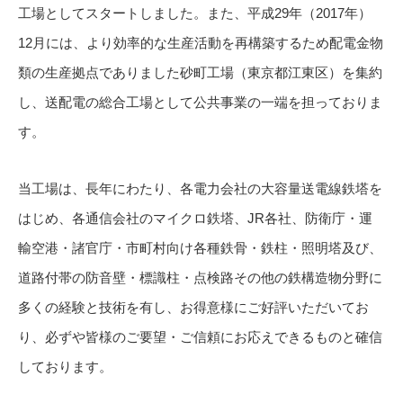
工場としてスタートしました。また、平成29年（2017年）
12月には、より効率的な生産活動を再構築するため配電金物
類の生産拠点でありました砂町工場（東京都江東区）を集約
し、送配電の総合工場として公共事業の一端を担っておりま
す。
当工場は、長年にわたり、各電力会社の大容量送電線鉄塔を
はじめ、各通信会社のマイクロ鉄塔、JR各社、防衛庁・運
輸空港・諸官庁・市町村向け各種鉄骨・鉄柱・照明塔及び、
道路付帯の防音壁・標識柱・点検路その他の鉄構造物分野に
多くの経験と技術を有し、お得意様にご好評いただいてお
り、必ずや皆様のご要望・ご信頼にお応えできるものと確信
しております。