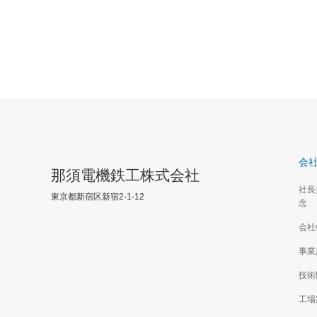
会
那須電機鉄工株式会社
社長
東京都新宿区新宿2-1-12
念
会社
事業
技術
工場