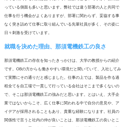
っている側面も多いと思います。弊社では違う部署の人と共同で
仕事を行う機会がよくありますが、部署に関わらず、妥協する事
なく突き詰めて仕事に取り組んでいる先輩社員が多く、その姿に
日々刺激を受けています。
就職を決めた理由、那須電機鉄工の良さ
那須電機鉄工の存在を知ったきっかけは、大学の教授からの紹介
です。OBの方からも働きやすい環境だと聞いていて、入社してみ
て実際にその通りだと感じました。仕事の上では、製品を作る過
程全てを自工場で一貫して行っている会社はそこまで多くないの
で、そこは那須電機鉄工の強みだと思います。とはいえ、大手企
業ではないからこそ、広く仕事に関われる中で自分の意見や、ア
イデアが採用されることもあり、貴重な経験になります。社員の
関係性で言うと社内の仲が良いことは、那須電機鉄工の良いとこ