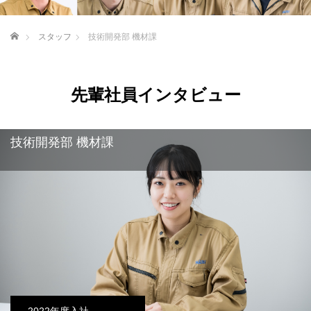
ホーム
スタッフ
技術開発部 機材課
先輩社員インタビュー
技術開発部 機材課