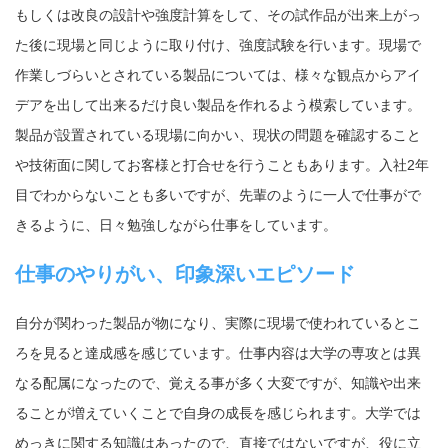
もしくは改良の設計や強度計算をして、その試作品が出来上がっ
た後に現場と同じように取り付け、強度試験を行います。現場で
作業しづらいとされている製品については、様々な観点からアイ
デアを出して出来るだけ良い製品を作れるよう模索しています。
製品が設置されている現場に向かい、現状の問題を確認すること
や技術面に関してお客様と打合せを行うこともあります。入社2年
目でわからないことも多いですが、先輩のように一人で仕事がで
きるように、日々勉強しながら仕事をしています。
仕事のやりがい、印象深いエピソード
自分が関わった製品が物になり、実際に現場で使われているとこ
ろを見ると達成感を感じています。仕事内容は大学の専攻とは異
なる配属になったので、覚える事が多く大変ですが、知識や出来
ることが増えていくことで自身の成長を感じられます。大学では
めっきに関する知識はあったので、直接ではないですが、役に立