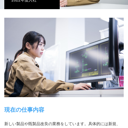
2022年度入社
現在の仕事内容
新しい製品や既製品改良の業務をしています。具体的には新規、