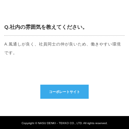
Q.社内の雰囲気を教えてください。
A.風通しが良く、社員同士の仲が良いため、働きやすい環境
です。
コーポレートサイト
Copyright © NASU DENKI－TEKKO CO., LTD. All rights reserved.