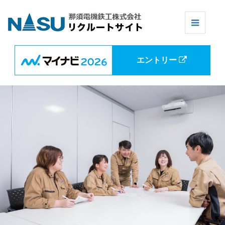
エントリー