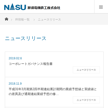
ホーム
IR情報一覧
ニュースリリース
ニュースリリース
2019.02.6
コーポレートガバナンス報告書
ニュースリリース
2018.11.9
平成31年3月期第2四半期連結累計期間の業績予想値と実績値と
の差異及び通期連結業績予想の修…
ニュースリリース