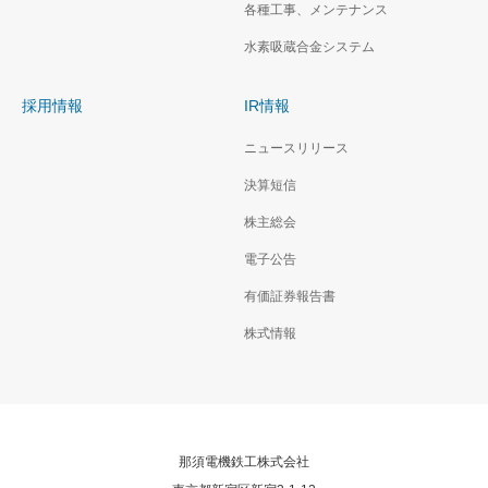
各種工事、メンテナンス
水素吸蔵合金システム
採用情報
IR情報
ニュースリリース
決算短信
株主総会
電子公告
有価証券報告書
株式情報
那須電機鉄工株式会社